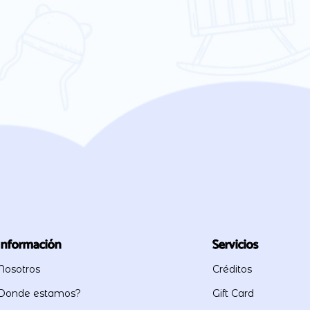
Información
Servicios
Nosotros
Créditos
Donde estamos?
Gift Card