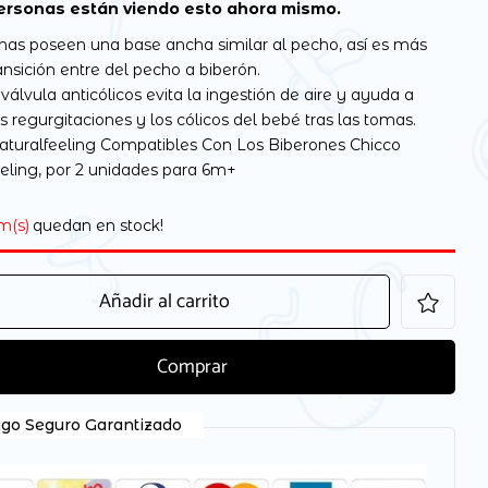
rsonas están viendo esto ahora mismo.
inas poseen una base ancha similar al pecho, así es más
transición entre del pecho a biberón.
válvula anticólicos evita la ingestión de aire y ayuda a
as regurgitaciones y los cólicos del bebé tras las tomas.
Naturalfeeling Compatibles Con Los Biberones Chicco
eeling, por 2 unidades para 6m+
em(s)
quedan en stock!
Añadir al carrito
Comprar
go Seguro Garantizado