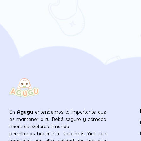
En
Agugu
entendemos lo importante que
es mantener a tu Bebé seguro y cómodo
mientras explora el mundo,
permítenos hacerte la vida más fácil con
productos de alta calidad en los que