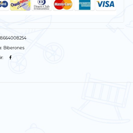
58664008254
a:
Biberones
r: