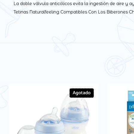
La doble válvula anticólicos evita la ingestión de aire y a
Tetinas Naturalfeeling Compatibles Con Los Biberones Ch
Agotado