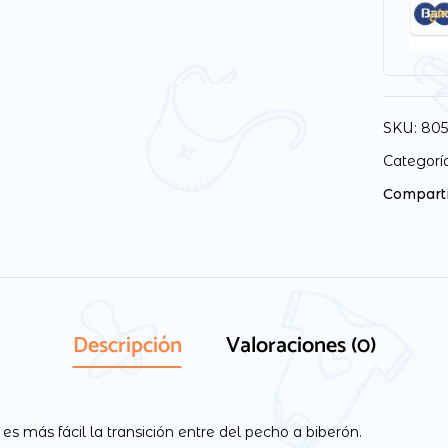
SKU:
80
Categorí
Comparti
Descripción
Valoraciones (0)
es más fácil la transición entre del pecho a biberón.