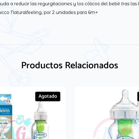
yuda a reducir las regurgitaciones y los cólicos del bebé tras las
icco Naturalfeeling, por 2 unidades para 6m+
Productos Relacionados
Agotado