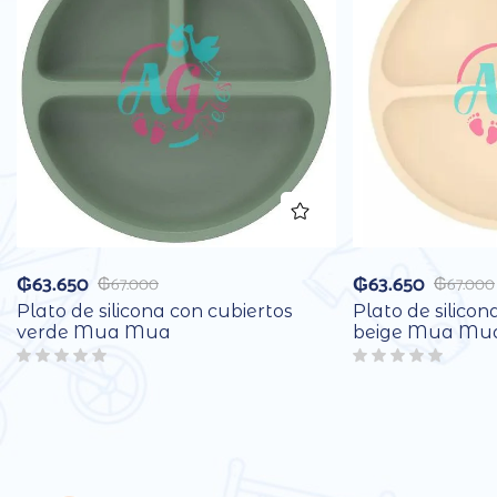
₲
63.650
₲
63.650
₲
67.000
₲
67.000
Plato de silicona con cubiertos
Plato de silicon
verde Mua Mua
beige Mua Mu