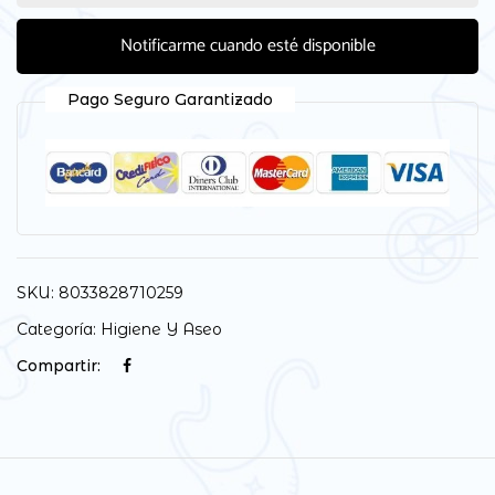
Notificarme cuando esté disponible
Pago Seguro Garantizado
SKU:
8033828710259
Categoría:
Higiene Y Aseo
Compartir: