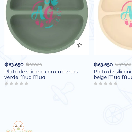
₲
63.650
₲
63.650
₲
67.000
₲
67.000
Plato de silicona con cubiertos
Plato de silicon
verde Mua Mua
beige Mua Mu