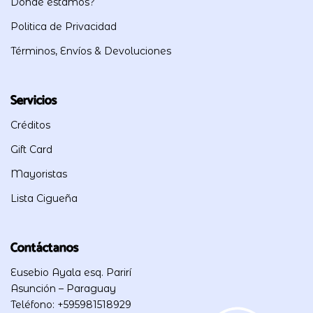
Donde estamos?
Politica de Privacidad
Términos, Envíos & Devoluciones
Servicios
Créditos
Gift Card
Mayoristas
Lista Cigueña
Contáctanos
Eusebio Ayala esq. Parirí
Asunción – Paraguay
Teléfono: +595981518929