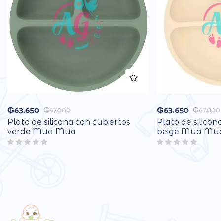
₲
63.650
₲
63.650
₲
67.000
₲
67.000
Plato de silicona con cubiertos
Plato de silicon
verde Mua Mua
beige Mua Mu