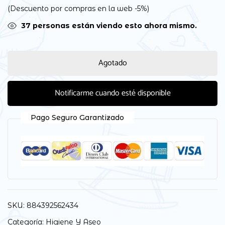
(Descuento por compras en la web -5%)
33
personas están viendo esto ahora mismo.
Agotado
Notificarme cuando esté disponible
Pago Seguro Garantizado
SKU:
884392562434
Categoría:
Higiene Y Aseo