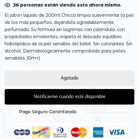
33
personas están viendo esto ahora mismo.
El jabón liquido de 200ml Chicco limpia suavemente la piel
de los más pequeños, dejándola agradablemente
perfumada. Su formula sin lagrimas con caléndula, con
propiedades emolientes, respeta el delicado equilibrio
hidrolipídico de la piel sensible del bebé. Sin colorantes. Sin
alcohol. Dermatológicamente comprobado para pieles
sensibles. (0m+)
Agotado
Notificarme cuando esté disponible
Pago Seguro Garantizado