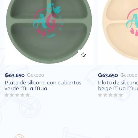
₲
63.650
₲
63.650
₲
67.000
₲
67.000
Plato de silicona con cubiertos
Plato de silicon
verde Mua Mua
beige Mua Mu