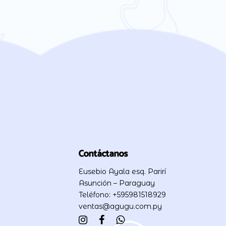
Contáctanos
Eusebio Ayala esq. Parirí
Asunción – Paraguay
Teléfono: +595981518929
ventas@agugu.com.py