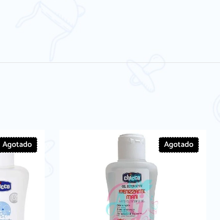
Agotado
Agotado