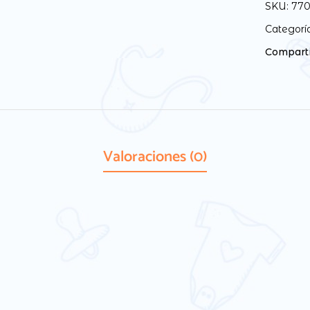
SKU:
770
Categorí
Comparti
Valoraciones (0)