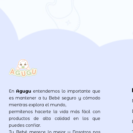
En
Agugu
entendemos lo importante que
es mantener a tu Bebé seguro y cómodo
mientras explora el mundo,
permítenos hacerte la vida más fácil con
productos de alta calidad en los que
puedes confiar.
Tu Bebé merece lo mejor y Nosotros nos