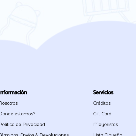
Información
Servicios
Nosotros
Créditos
Donde estamos?
Gift Card
Politica de Privacidad
Mayoristas
Términos, Envíos & Devoluciones
Lista Cigueña