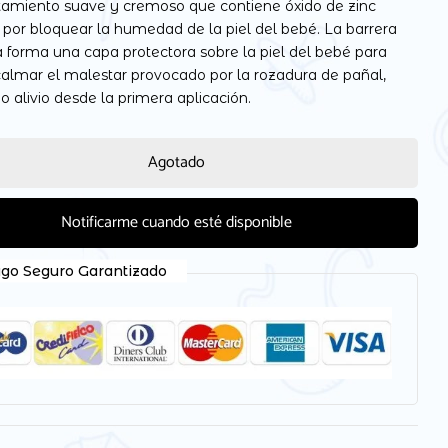
atamiento suave y cremoso que contiene óxido de zinc
 por bloquear la humedad de la piel del bebé. La barrera
 forma una capa protectora sobre la piel del bebé para
 calmar el malestar provocado por la rozadura de pañal,
o alivio desde la primera aplicación.
 electrónico y web en este navegador para la próxima
Agotado
Notificarme cuando esté disponible
go Seguro Garantizado