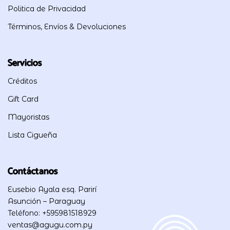
Politica de Privacidad
Términos, Envíos & Devoluciones
Servicios
Créditos
Gift Card
Mayoristas
Lista Cigueña
Contáctanos
Eusebio Ayala esq. Parirí
Asunción – Paraguay
Teléfono: +595981518929
ventas@agugu.com.py