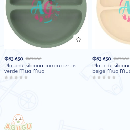
₲
63.650
₲
63.650
₲
67.000
₲
67.000
Plato de silicona con cubiertos
Plato de silicon
verde Mua Mua
beige Mua Mu