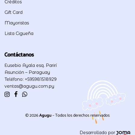
Créditos
Gift Card
Mayoristas
Lista Cigueña
Contáctanos
Eusebio Ayala esq. Parirí
Asunción – Paraguay
Teléfono: +595981518929
ventas@agugu.com.py
© 2026
Agugu
– Todos los derechos reservados
Desarrollado por
JOMA