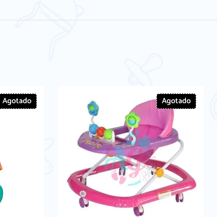
Agotado
Agotado