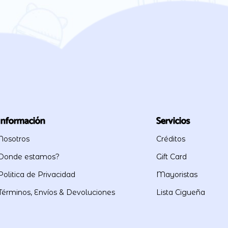
Información
Servicios
Nosotros
Créditos
Donde estamos?
Gift Card
Politica de Privacidad
Mayoristas
Términos, Envíos & Devoluciones
Lista Cigueña