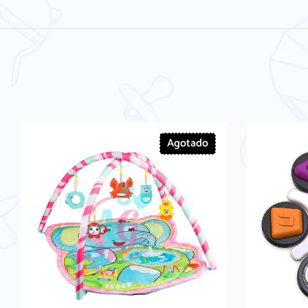
Agotado