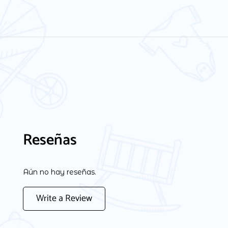
Reseñas
Aún no hay reseñas.
Write a Review