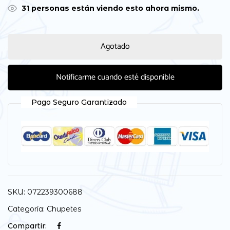
31
personas están viendo esto ahora mismo.
Agotado
Notificarme cuando esté disponible
Pago Seguro Garantizado
SKU:
072239300688
Categoría:
Chupetes
Compartir: