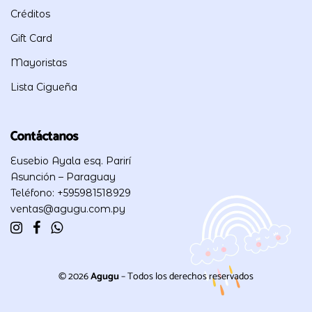
Créditos
Gift Card
Mayoristas
Lista Cigueña
Contáctanos
Eusebio Ayala esq. Parirí
Asunción – Paraguay
Teléfono: +595981518929
ventas@agugu.com.py
© 2026
Agugu
– Todos los derechos reservados