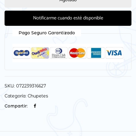
Notificarme cuando esté disponible
Pago Seguro Garantizado
SKU:
072239316627
Categoría:
Chupetes
Compartir: