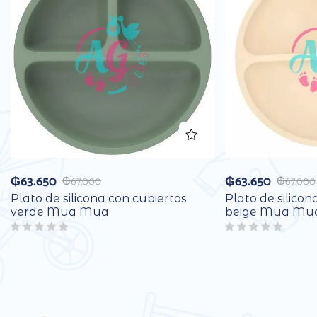
₲
63.650
₲
63.650
₲
67.000
₲
67.000
Plato de silicona con cubiertos
Plato de silicon
verde Mua Mua
beige Mua Mu