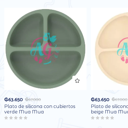
₲
63.650
₲
63.650
₲
67.000
₲
67.000
Plato de silicona con cubiertos
Plato de silicon
verde Mua Mua
beige Mua Mu