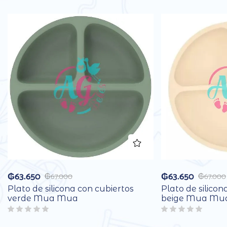
₲
63.650
₲
63.650
₲
67.000
₲
67.000
Plato de silicona con cubiertos
Plato de silicon
verde Mua Mua
beige Mua Mu