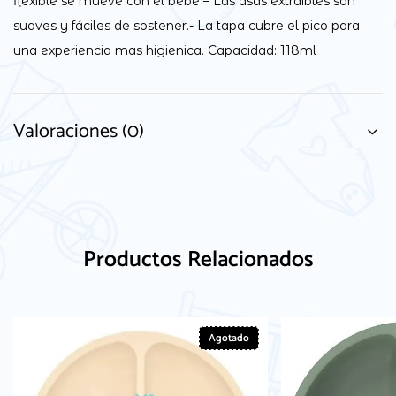
flexible se mueve con el bebé – Las asas extraíbles son
suaves y fáciles de sostener.- La tapa cubre el pico para
una experiencia mas higienica. Capacidad: 118ml
Valoraciones (0)
Productos Relacionados
Agotado