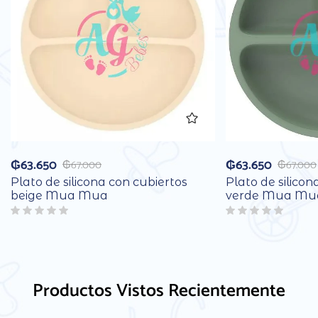
₲
63.650
₲
63.650
₲
67.000
₲
67.000
Plato de silicona con cubiertos
Plato de silicon
beige Mua Mua
verde Mua Mu
Productos Vistos Recientemente