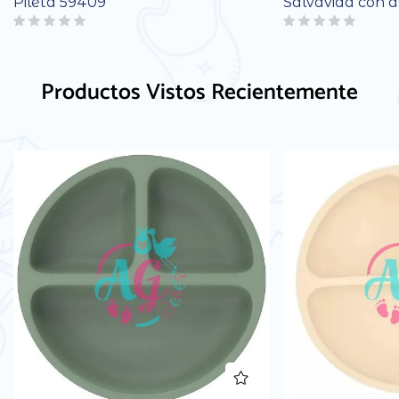
Pileta 59409
Salvavida con a
Productos Vistos Recientemente