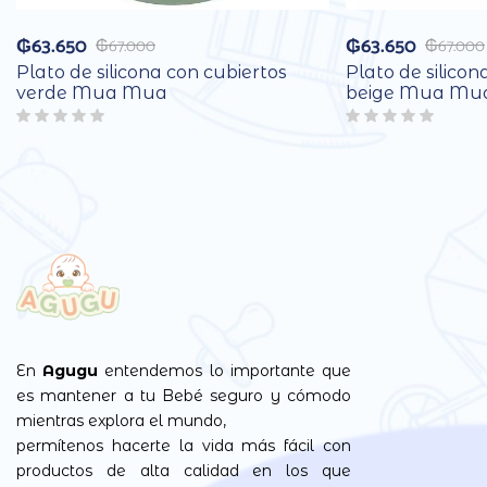
₲
63.650
₲
63.650
₲
67.000
₲
67.000
Plato de silicona con cubiertos
Plato de silicon
verde Mua Mua
beige Mua Mu
En
Agugu
entendemos lo importante que
es mantener a tu Bebé seguro y cómodo
mientras explora el mundo,
permítenos hacerte la vida más fácil con
productos de alta calidad en los que