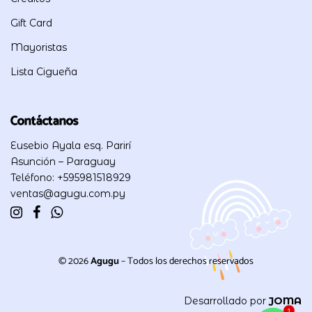
Gift Card
Mayoristas
Lista Cigueña
Contáctanos
Eusebio Ayala esq. Parirí
Asunción – Paraguay
Teléfono: +595981518929
ventas@agugu.com.py
© 2026
Agugu
– Todos los derechos reservados
Desarrollado por
JOMA
1