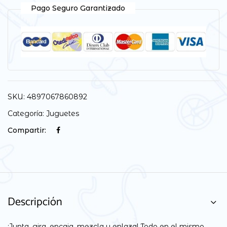
Pago Seguro Garantizado
SKU:
4897067860892
Categoría:
Juguetes
Compartir:
Descripción
¡Junta, gira, encaja, mezcla y enlaza! Todo en el mismo