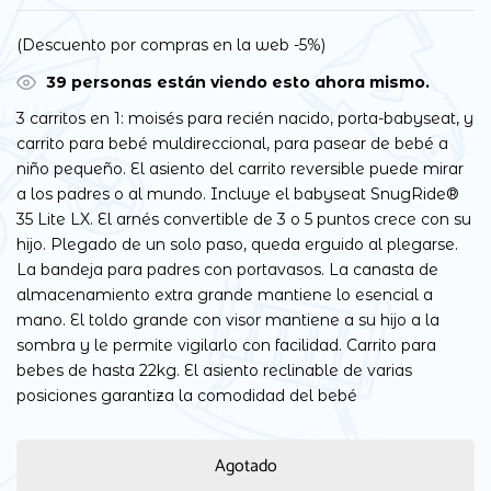
(Descuento por compras en la web -5%)
39
personas están viendo esto ahora mismo.
3 carritos en 1: moisés para recién nacido, porta-babyseat, y
carrito para bebé muldireccional, para pasear de bebé a
niño pequeño. El asiento del carrito reversible puede mirar
a los padres o al mundo. Incluye el babyseat SnugRide®
35 Lite LX. El arnés convertible de 3 o 5 puntos crece con su
hijo. Plegado de un solo paso, queda erguido al plegarse.
La bandeja para padres con portavasos. La canasta de
almacenamiento extra grande mantiene lo esencial a
mano. El toldo grande con visor mantiene a su hijo a la
sombra y le permite vigilarlo con facilidad. Carrito para
bebes de hasta 22kg. El asiento reclinable de varias
posiciones garantiza la comodidad del bebé
Agotado