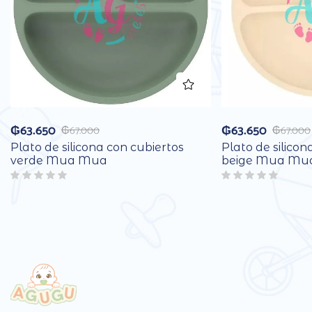
₲
63.650
₲
63.650
₲
67.000
₲
67.000
Plato de silicona con cubiertos
Plato de silicon
verde Mua Mua
beige Mua Mu