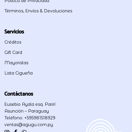
Politica de Privacidad
Términos, Envíos & Devoluciones
Servicios
Créditos
Gift Card
Mayoristas
Lista Cigueña
Contáctanos
Eusebio Ayala esq. Parirí
Asunción – Paraguay
Teléfono: +595981518929
ventas@agugu.com.py