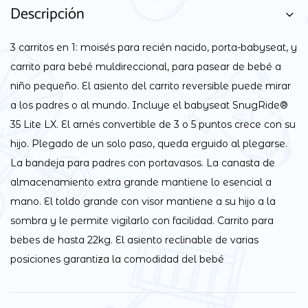
Descripción
3 carritos en 1: moisés para recién nacido, porta-babyseat, y
carrito para bebé muldireccional, para pasear de bebé a
niño pequeño. El asiento del carrito reversible puede mirar
a los padres o al mundo. Incluye el babyseat SnugRide®
35 Lite LX. El arnés convertible de 3 o 5 puntos crece con su
hijo. Plegado de un solo paso, queda erguido al plegarse.
La bandeja para padres con portavasos. La canasta de
almacenamiento extra grande mantiene lo esencial a
mano. El toldo grande con visor mantiene a su hijo a la
sombra y le permite vigilarlo con facilidad. Carrito para
bebes de hasta 22kg. El asiento reclinable de varias
posiciones garantiza la comodidad del bebé