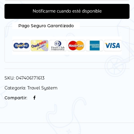
Notificarme cuando esté disponible
Pago Seguro Garantizado
SKU:
047406171613
Categoría:
Travel System
Compartir: