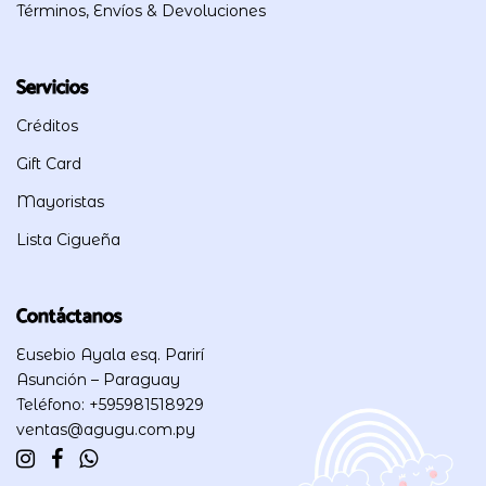
Términos, Envíos & Devoluciones
Servicios
Créditos
Gift Card
Mayoristas
Lista Cigueña
Contáctanos
Eusebio Ayala esq. Parirí
Asunción – Paraguay
Teléfono: +595981518929
ventas@agugu.com.py