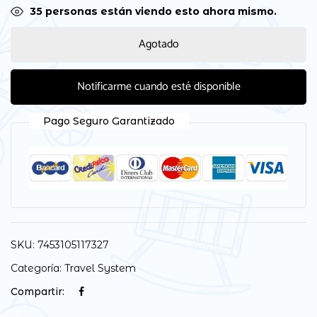
32
personas están viendo esto ahora mismo.
Agotado
Notificarme cuando esté disponible
Pago Seguro Garantizado
SKU:
7453105117327
Categoría:
Travel System
Compartir: