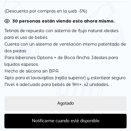
(Descuento por compras en la web -5%)
30
personas están viendo esto ahora mismo.
Tetinas de repuesto con sistema de flujo natural ideales
para el uso de bebés
Cuenta con un sistema de ventilación interno patentado de
dos piezas
Para biberones Options + de Boca Ancha. Ideales para
liquidos espesos.
Hecho de silicona sin BPA
Apto para el lavavajillas (rejilla superior) y esterilizar seguro
Nivel 4 adecuado para bebés de 9m+. x2 unidades.
Agotado
Notificarme cuando esté disponible