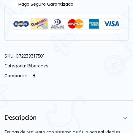
Pago Seguro Garantizado
SKU:
072239317501
Categoría:
Biberones
Compartir:
Descripción
Tetinas de repuesto con sistema de flujo natural ideales