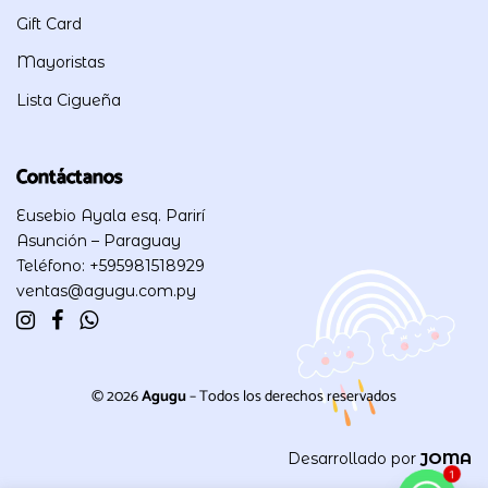
Gift Card
Mayoristas
Lista Cigueña
Contáctanos
Eusebio Ayala esq. Parirí
Asunción – Paraguay
Teléfono: +595981518929
ventas@agugu.com.py
© 2026
Agugu
– Todos los derechos reservados
Desarrollado por
JOMA
1