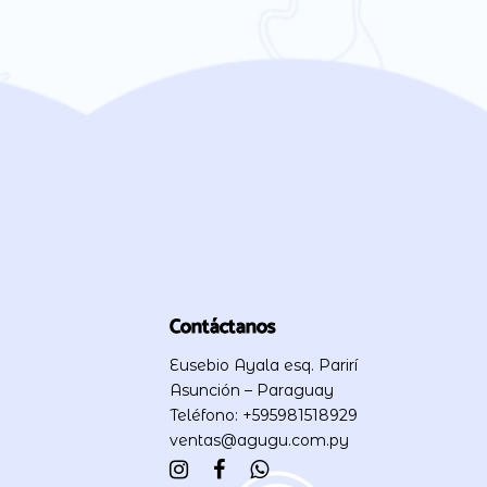
Contáctanos
Eusebio Ayala esq. Parirí
Asunción – Paraguay
Teléfono: +595981518929
ventas@agugu.com.py