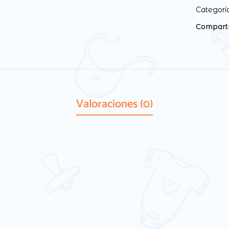
Categorí
Comparti
Valoraciones (0)