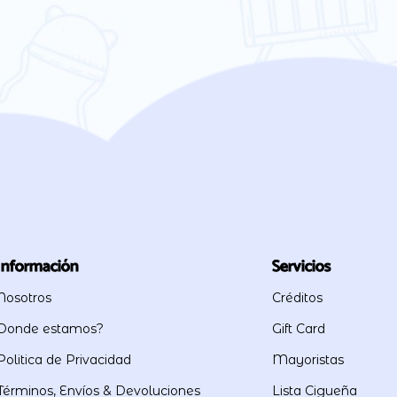
Información
Servicios
Nosotros
Créditos
Donde estamos?
Gift Card
Politica de Privacidad
Mayoristas
Términos, Envíos & Devoluciones
Lista Cigueña