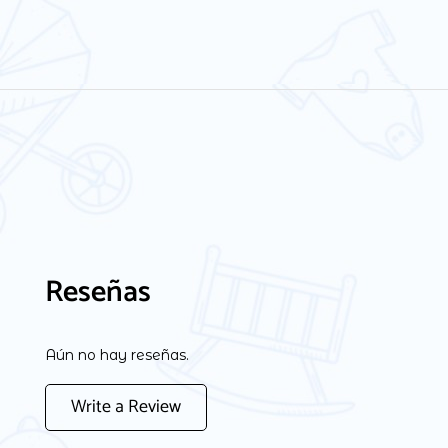
Reseñas
Aún no hay reseñas.
Write a Review