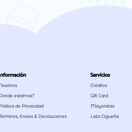
Información
Servicios
Nosotros
Créditos
Donde estamos?
Gift Card
Politica de Privacidad
Mayoristas
Términos, Envíos & Devoluciones
Lista Cigueña