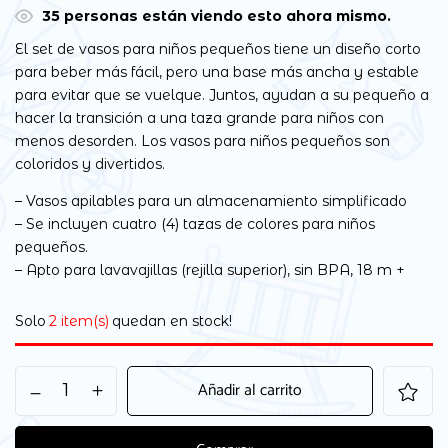
35
personas están viendo esto ahora mismo.
El set de vasos para niños pequeños tiene un diseño corto
para beber más fácil, pero una base más ancha y estable
para evitar que se vuelque. Juntos, ayudan a su pequeño a
hacer la transición a una taza grande para niños con
menos desorden. Los vasos para niños pequeños son
coloridos y divertidos.
– Vasos apilables para un almacenamiento simplificado
– Se incluyen cuatro (4) tazas de colores para niños
pequeños.
– Apto para lavavajillas (rejilla superior), sin BPA, 18 m +
Solo
2 item(s)
quedan en stock!
Añadir al carrito