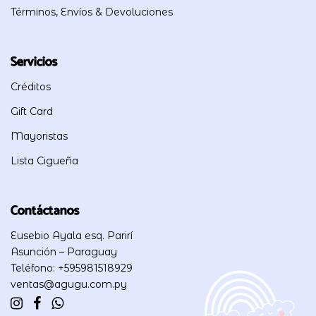
Términos, Envíos & Devoluciones
Servicios
Créditos
Gift Card
Mayoristas
Lista Cigueña
Contáctanos
Eusebio Ayala esq. Parirí
Asunción – Paraguay
Teléfono: +595981518929
ventas@agugu.com.py