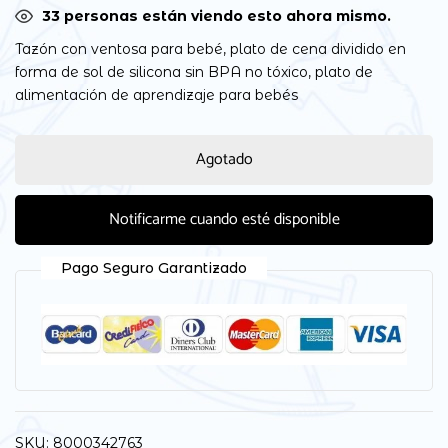
32
personas están viendo esto ahora mismo.
Tazón con ventosa para bebé, plato de cena dividido en
forma de sol de silicona sin BPA no tóxico, plato de
alimentación de aprendizaje para bebés
Agotado
Notificarme cuando esté disponible
Pago Seguro Garantizado
SKU:
8000342763