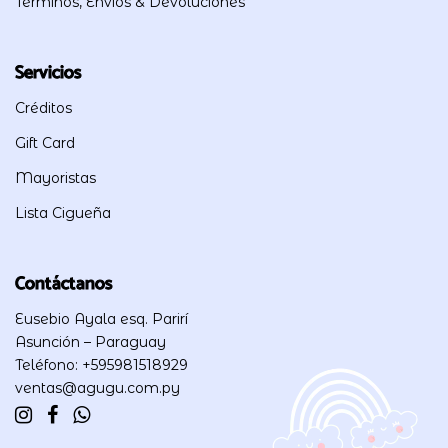
Términos, Envíos & Devoluciones
Servicios
Créditos
Gift Card
Mayoristas
Lista Cigueña
Contáctanos
Eusebio Ayala esq. Parirí
Asunción – Paraguay
Teléfono: +595981518929
ventas@agugu.com.py