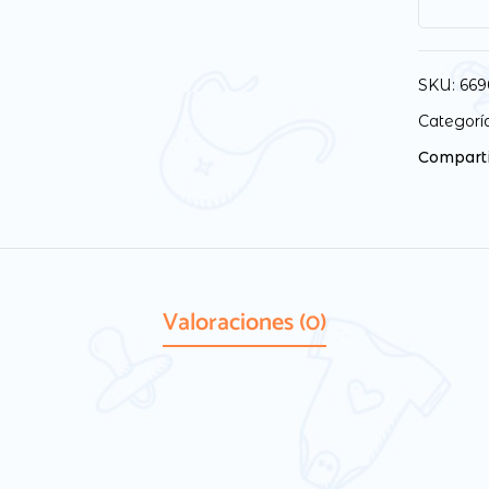
SKU:
669
Categorí
Comparti
Valoraciones (0)