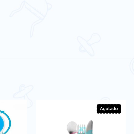
Agotado