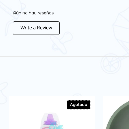
Aún no hay reseñas.
Write a Review
Agotado