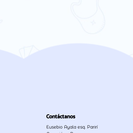
Contáctanos
Eusebio Ayala esq. Parirí