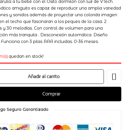
rulla a tu bebé con el Osito dormilón con luz de VTech.
pático amiguito es capaz de reproducir una amplia variedad
ones y sonidos además de proyectar una colorida imagen
 en el techo que fascinaran a los peques de la casa. 2
s y 30 melodías. Con control de volumen para una
ción más tranquila . Desconexión automática. Diseño
 electrónico y web en este navegador para la próxima
. Funciona con 3 pilas AAA incluidas. 0-36 meses.
em(s)
quedan en stock!
Añadir al carrito
Comprar
go Seguro Garantizado