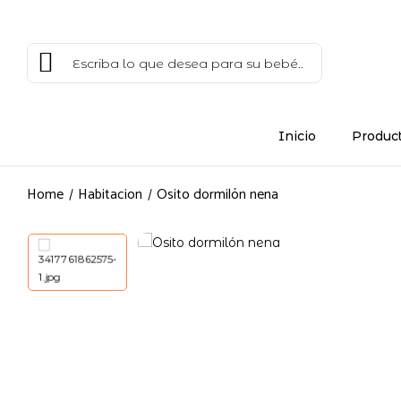
Inicio
Produc
Home
Habitacion
Osito dormilón nena