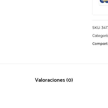
SKU:
341
Categorí
Comparti
Valoraciones (0)