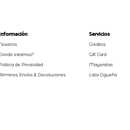
Información
Servicios
Nosotros
Créditos
Donde estamos?
Gift Card
Politica de Privacidad
Mayoristas
Términos, Envíos & Devoluciones
Lista Cigueña