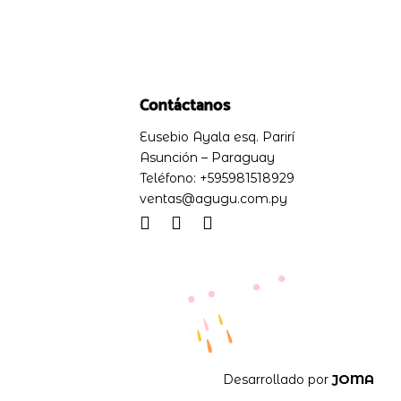
Contáctanos
Eusebio Ayala esq. Parirí
Asunción – Paraguay
Teléfono: +595981518929
ventas@agugu.com.py
Desarrollado por
JOMA