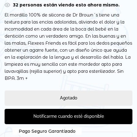
32
personas están viendo esto ahora mismo.
El mordillo 100% de silicona de Dr Brown´s tiene una
textura para las encías adoloridas, aliviando el dolor y la
incomodidad en cada área de la boca del bebé en la
dentición como un verdadero amigo. En las buenas y en
las malas, Flexees Friends es fácil para los dedos pequeños
obtener un agarre fuerte, con un diseño único que ayuda
en la exploración de la lengua y el desarrollo del habla. La
limpieza es muy sencilla con este mordedor apto para
lavavajillas (rejilla superior) y apto para esterilizador. Sin
BPA. 3m +
Agotado
Notificarme cuando esté disponible
Pago Seguro Garantizado