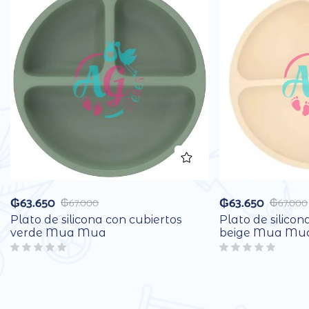
₲
63.650
₲
63.650
₲
67.000
₲
67.000
Plato de silicona con cubiertos
Plato de silicon
verde Mua Mua
beige Mua Mu