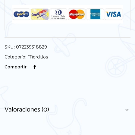
SKU:
072239318829
Categoría:
Mordillos
Compartir:
Valoraciones (0)