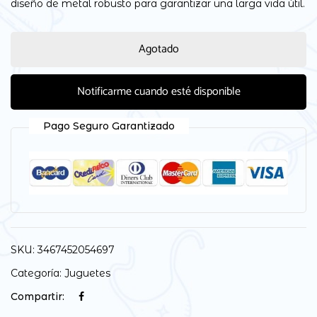
diseño de metal robusto para garantizar una larga vida útil.
Agotado
Notificarme cuando esté disponible
Pago Seguro Garantizado
SKU:
3467452054697
Categoría:
Juguetes
Compartir: