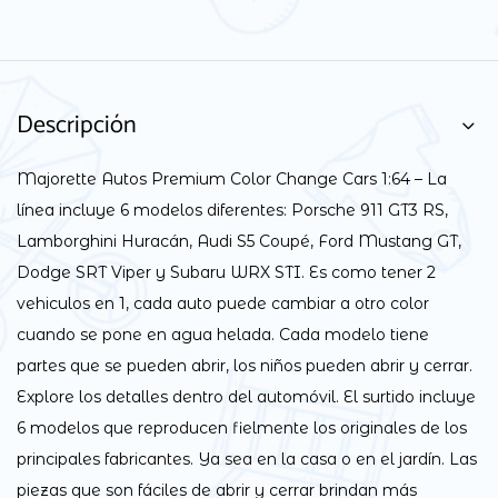
Descripción
Majorette Autos Premium Color Change Cars 1:64 – La
línea incluye 6 modelos diferentes: Porsche 911 GT3 RS,
Lamborghini Huracán, Audi S5 Coupé, Ford Mustang GT,
Dodge SRT Viper y Subaru WRX STI. Es como tener 2
vehiculos en 1, cada auto puede cambiar a otro color
cuando se pone en agua helada. Cada modelo tiene
partes que se pueden abrir, los niños pueden abrir y cerrar.
Explore los detalles dentro del automóvil. El surtido incluye
6 modelos que reproducen fielmente los originales de los
principales fabricantes. Ya sea en la casa o en el jardín. Las
piezas que son fáciles de abrir y cerrar brindan más