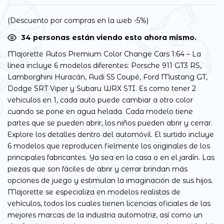
(Descuento por compras en la web -5%)
37
personas están viendo esto ahora mismo.
Majorette Autos Premium Color Change Cars 1:64 – La
línea incluye 6 modelos diferentes: Porsche 911 GT3 RS,
Lamborghini Huracán, Audi S5 Coupé, Ford Mustang GT,
Dodge SRT Viper y Subaru WRX STI. Es como tener 2
vehiculos en 1, cada auto puede cambiar a otro color
cuando se pone en agua helada. Cada modelo tiene
partes que se pueden abrir, los niños pueden abrir y cerrar.
Explore los detalles dentro del automóvil. El surtido incluye
6 modelos que reproducen fielmente los originales de los
principales fabricantes. Ya sea en la casa o en el jardín. Las
piezas que son fáciles de abrir y cerrar brindan más
opciones de juego y estimulan la imaginación de sus hijos.
Majorette se especializa en modelos realistas de
vehículos, todos los cuales tienen licencias oficiales de las
mejores marcas de la industria automotriz, así como un