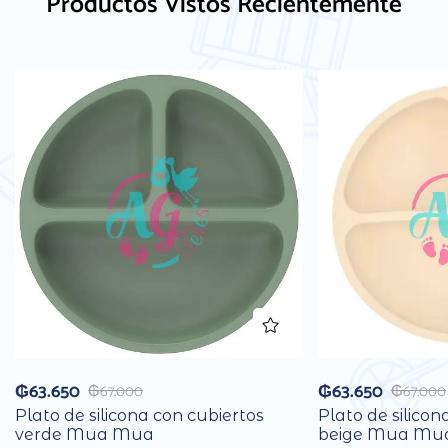
Productos Vistos Recientemente
₲
63.650
₲
63.650
₲
67.000
₲
67.000
Plato de silicona con cubiertos
Plato de silicon
verde Mua Mua
beige Mua Mu