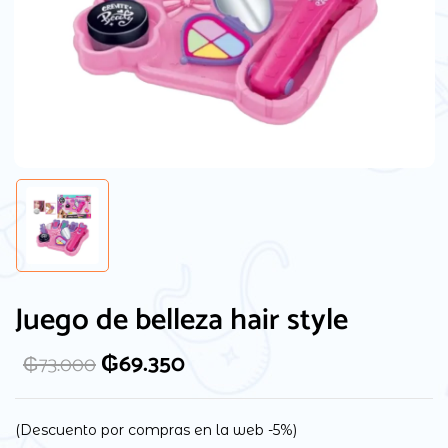
Juego de belleza hair style
₲
69.350
₲
73.000
(Descuento por compras en la web -5%)