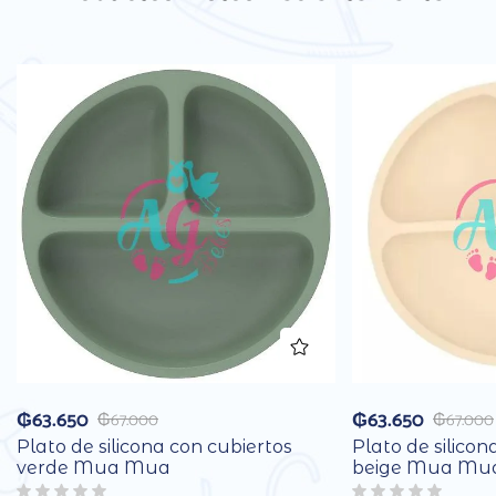
₲
63.650
₲
63.650
₲
67.000
₲
67.000
Plato de silicona con cubiertos
Plato de silicon
verde Mua Mua
beige Mua Mu