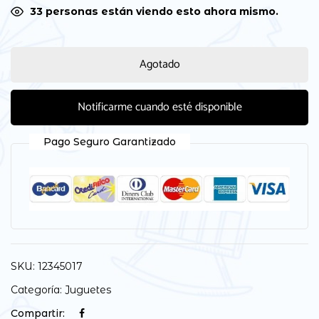
31
personas están viendo esto ahora mismo.
Agotado
Notificarme cuando esté disponible
Pago Seguro Garantizado
SKU:
12345017
Categoría:
Juguetes
Compartir: