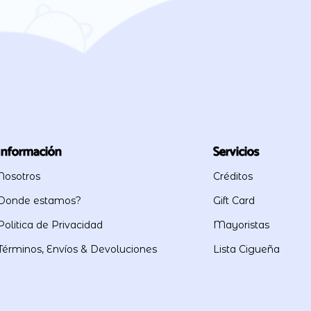
Información
Servicios
Nosotros
Créditos
Donde estamos?
Gift Card
Politica de Privacidad
Mayoristas
Términos, Envíos & Devoluciones
Lista Cigueña