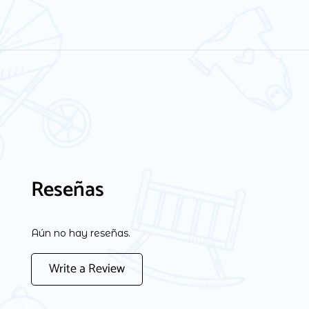
Reseñas
Aún no hay reseñas.
Write a Review