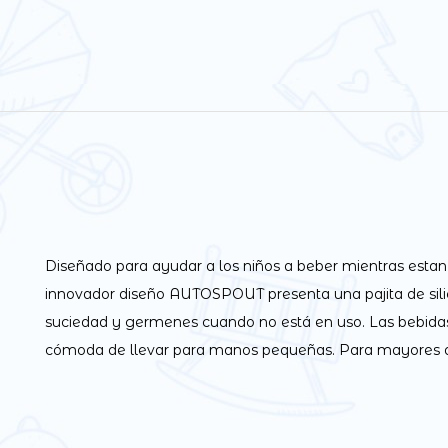
Diseñado para ayudar a los niños a beber mientras estan
innovador diseño AUTOSPOUT presenta una pajita de silic
suciedad y germenes cuando no está en uso. Las bebidas p
cómoda de llevar para manos pequeñas. Para mayores 