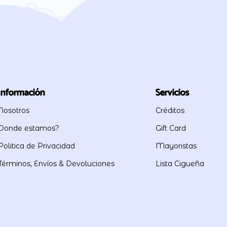
Información
Servicios
Nosotros
Créditos
Donde estamos?
Gift Card
Politica de Privacidad
Mayoristas
Términos, Envíos & Devoluciones
Lista Cigueña