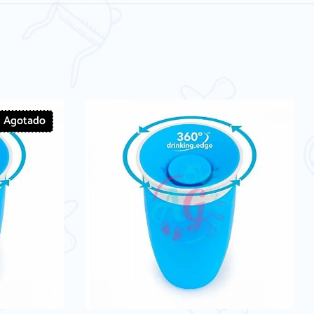
Agotado