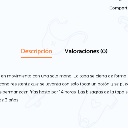
Comparti
Descripción
Valoraciones (0)
 en movimiento con una sola mano. La tapa se cierra de forma 
ona resistente que se levanta con solo tocar un botón y se pl
ermanecen frías hasta por 14 horas. Las bisagras de la tapa se
de 3 años