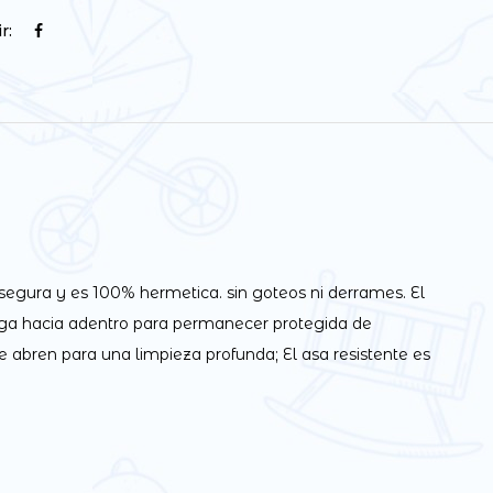
r:
segura y es 100% hermetica. sin goteos ni derrames. El
iega hacia adentro para permanecer protegida de
 abren para una limpieza profunda; El asa resistente es