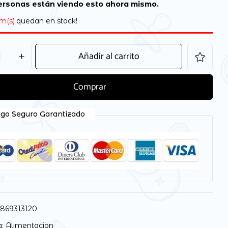
rsonas están viendo esto ahora mismo.
em(s)
quedan en stock!
Añadir al carrito
Comprar
go Seguro Garantizado
869313120
a:
Alimentacion