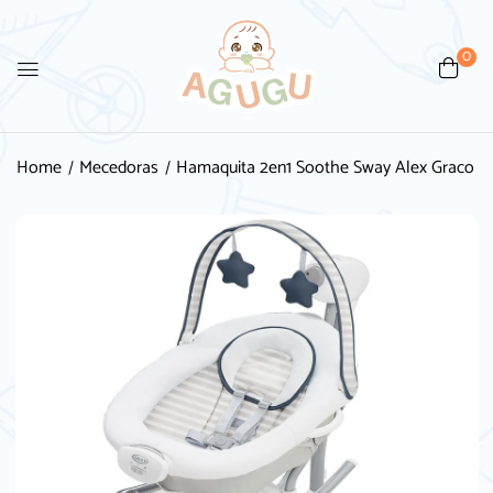
0
Home
Mecedoras
Hamaquita 2en1 Soothe Sway Alex Graco