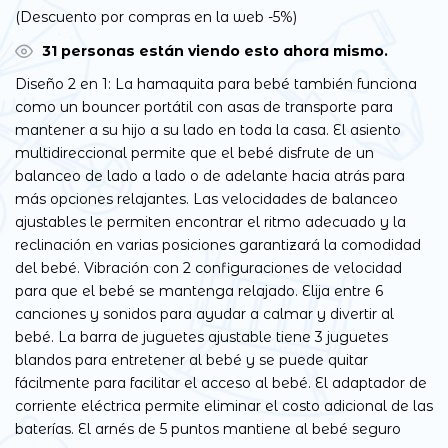
(Descuento por compras en la web -5%)
31
personas están viendo esto ahora mismo.
Diseño 2 en 1: La hamaquita para bebé también funciona
como un bouncer portátil con asas de transporte para
mantener a su hijo a su lado en toda la casa. El asiento
multidireccional permite que el bebé disfrute de un
balanceo de lado a lado o de adelante hacia atrás para
más opciones relajantes. Las velocidades de balanceo
ajustables le permiten encontrar el ritmo adecuado y la
reclinación en varias posiciones garantizará la comodidad
del bebé. Vibración con 2 configuraciones de velocidad
para que el bebé se mantenga relajado. Elija entre 6
canciones y sonidos para ayudar a calmar y divertir al
bebé. La barra de juguetes ajustable tiene 3 juguetes
blandos para entretener al bebé y se puede quitar
fácilmente para facilitar el acceso al bebé. El adaptador de
corriente eléctrica permite eliminar el costo adicional de las
baterías. El arnés de 5 puntos mantiene al bebé seguro