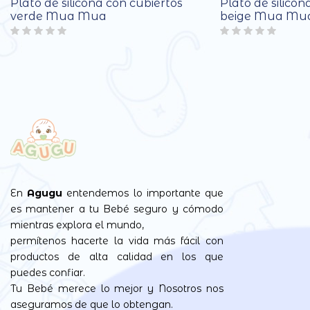
Plato de silicona con cubiertos
Plato de silicon
verde Mua Mua
beige Mua Mu
En
Agugu
entendemos lo importante que
es mantener a tu Bebé seguro y cómodo
mientras explora el mundo,
permítenos hacerte la vida más fácil con
productos de alta calidad en los que
puedes confiar.
Tu Bebé merece lo mejor y Nosotros nos
aseguramos de que lo obtengan.