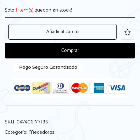
Solo
1 item(s)
quedan en stock!
Añadir al carrito
Comprar
Pago Seguro Garantizado
SKU:
047406177196
Categoría:
Mecedoras