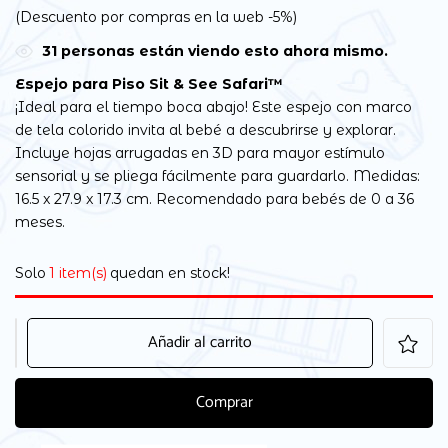
(Descuento por compras en la web -5%)
31
personas están viendo esto ahora mismo.
Espejo para Piso Sit & See Safari™
¡Ideal para el tiempo boca abajo! Este espejo con marco
de tela colorido invita al bebé a descubrirse y explorar.
Incluye hojas arrugadas en 3D para mayor estímulo
sensorial y se pliega fácilmente para guardarlo. Medidas:
16.5 x 27.9 x 17.3 cm. Recomendado para bebés de 0 a 36
meses.
Solo
1 item(s)
quedan en stock!
Añadir al carrito
Comprar