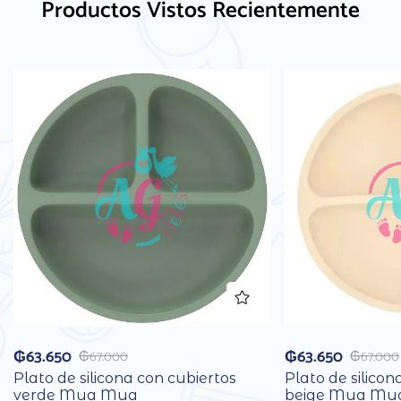
Productos Vistos Recientemente
₲
63.650
₲
63.650
₲
67.000
₲
67.000
Plato de silicona con cubiertos
Plato de silicon
verde Mua Mua
beige Mua Mu