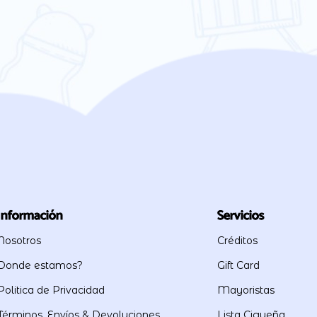
Información
Servicios
Nosotros
Créditos
Donde estamos?
Gift Card
Politica de Privacidad
Mayoristas
Términos, Envíos & Devoluciones
Lista Cigueña