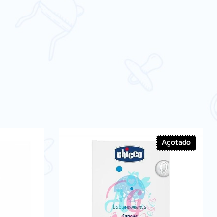
Agotado