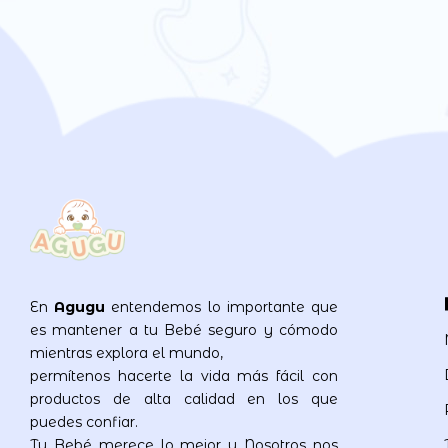
En
Agugu
entendemos lo importante que
es mantener a tu Bebé seguro y cómodo
mientras explora el mundo,
permítenos hacerte la vida más fácil con
productos de alta calidad en los que
puedes confiar.
Tu Bebé merece lo mejor y Nosotros nos