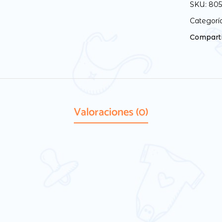
SKU:
805
Categorí
Comparti
Valoraciones (0)