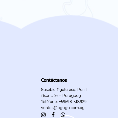
Contáctanos
Eusebio Ayala esq. Parirí
Asunción – Paraguay
Teléfono: +595981518929
ventas@agugu.com.py