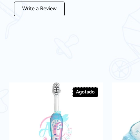
Write a Review
Agotado