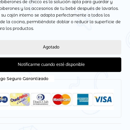
ebiberones de chicco es la solución apta para guardar y
 biberones y los accesorios de tu bebé después de lavarlos.
 su cajón interno se adapta perfectamente a todos los
de la cocina, permitiéndote doblar o reducir la superficie de
ra los productos.
 electrónico y web en este navegador para la próxima
Agotado
Notificarme cuando esté disponible
go Seguro Garantizado