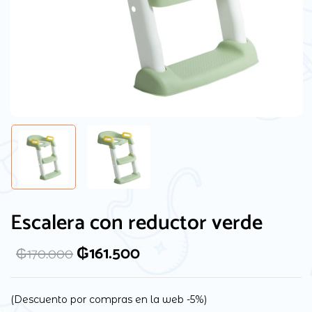
Escalera con reductor verde
₲
161.500
₲
170.000
(Descuento por compras en la web -5%)