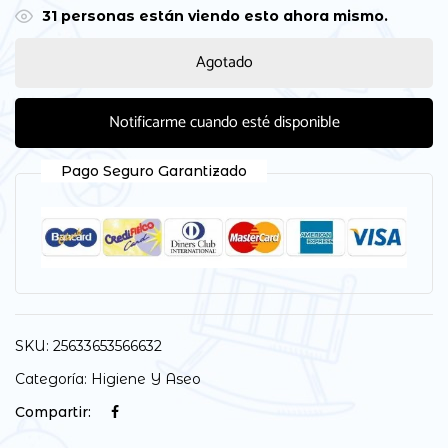
31
personas están viendo esto ahora mismo.
Agotado
Notificarme cuando esté disponible
Pago Seguro Garantizado
SKU:
25633653566632
Categoría:
Higiene Y Aseo
Compartir: