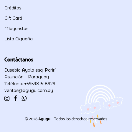
Créditos
Gift Card
Mayoristas
Lista Cigueña
Contáctanos
Eusebio Ayala esq. Parirí
Asunción – Paraguay
Teléfono: +595981518929
ventas@agugu.com.py
© 2026
Agugu
– Todos los derechos reservados