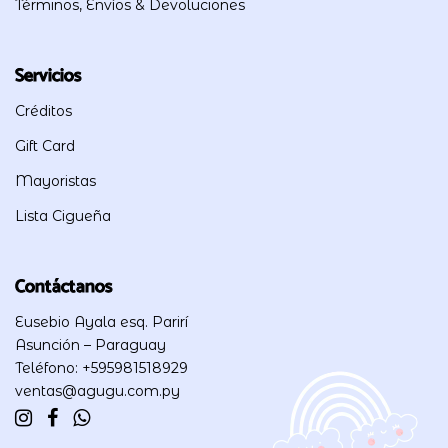
Términos, Envíos & Devoluciones
Servicios
Créditos
Gift Card
Mayoristas
Lista Cigueña
Contáctanos
Eusebio Ayala esq. Parirí
Asunción – Paraguay
Teléfono: +595981518929
ventas@agugu.com.py