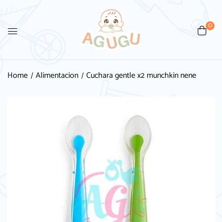
0
Home
Alimentacion
Cuchara gentle x2 munchkin nene