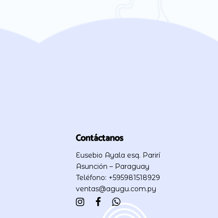
Contáctanos
Eusebio Ayala esq. Parirí
Asunción – Paraguay
Teléfono: +595981518929
ventas@agugu.com.py