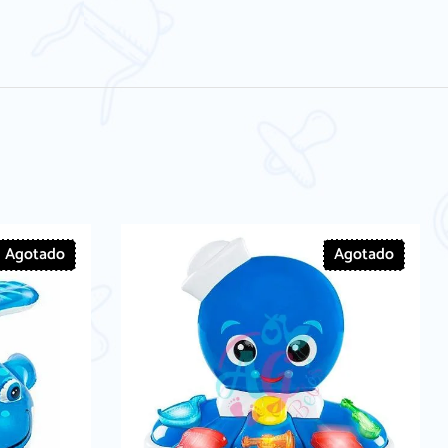
Agotado
Agotado