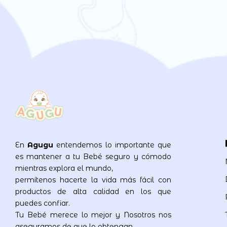
En
Agugu
entendemos lo importante que
es mantener a tu Bebé seguro y cómodo
mientras explora el mundo,
permítenos hacerte la vida más fácil con
productos de alta calidad en los que
puedes confiar.
Tu Bebé merece lo mejor y Nosotros nos
aseguramos de que lo obtengan.