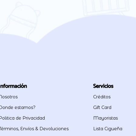
Información
Servicios
Nosotros
Créditos
Donde estamos?
Gift Card
Politica de Privacidad
Mayoristas
Términos, Envíos & Devoluciones
Lista Cigueña