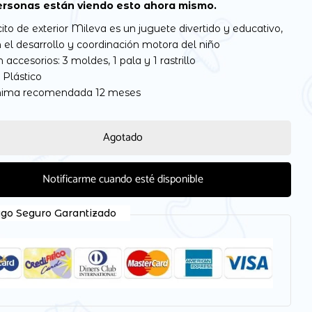
rsonas están viendo esto ahora mismo.
ito de exterior Mileva es un juguete divertido y educativo,
 el desarrollo y coordinación motora del niño
 accesorios: 3 moldes, 1 pala y 1 rastrillo
 Plástico
nima recomendada 12 meses
Agotado
Notificarme cuando esté disponible
go Seguro Garantizado