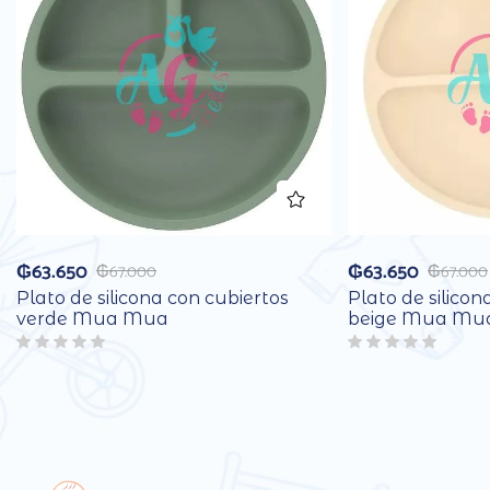
₲
63.650
₲
63.650
₲
67.000
₲
67.000
Plato de silicona con cubiertos
Plato de silicon
verde Mua Mua
beige Mua Mu