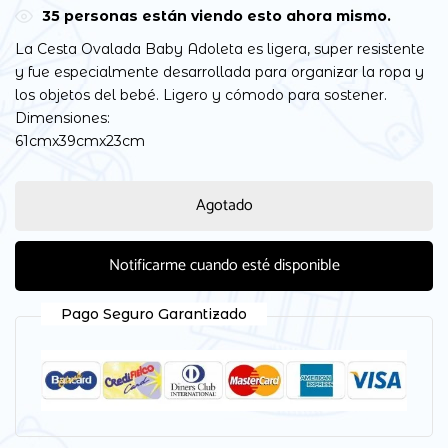
35
personas están viendo esto ahora mismo.
La Cesta Ovalada Baby Adoleta es ligera, super resistente
y fue especialmente desarrollada para organizar la ropa y
los objetos del bebé. Ligero y cómodo para sostener.
Dimensiones:
61cmx39cmx23cm
Agotado
Notificarme cuando esté disponible
Pago Seguro Garantizado