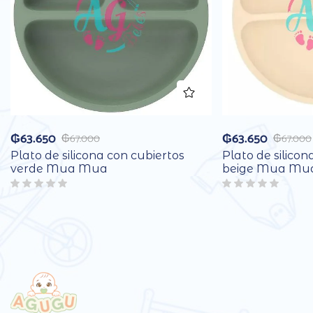
₲
63.650
₲
63.650
₲
67.000
₲
67.000
Plato de silicona con cubiertos
Plato de silicon
verde Mua Mua
beige Mua Mu