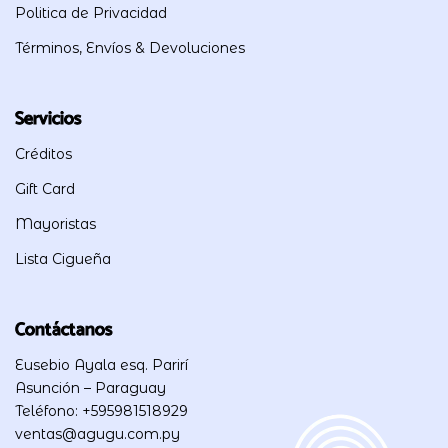
Politica de Privacidad
Términos, Envíos & Devoluciones
Servicios
Créditos
Gift Card
Mayoristas
Lista Cigueña
Contáctanos
Eusebio Ayala esq. Parirí
Asunción – Paraguay
Teléfono: +595981518929
ventas@agugu.com.py