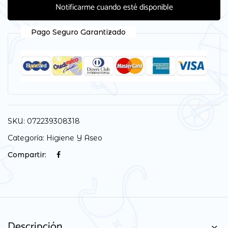
Notificarme cuando esté disponible
Pago Seguro Garantizado
SKU:
072239308318
Categoría:
Higiene Y Aseo
Compartir:
Descripción