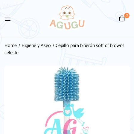
0
Home
Higiene y Aseo
Cepillo para biberón soft dr browns
celeste