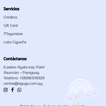
Servicios
Créditos
Gift Card
Mayoristas
Lista Cigueña
Contáctanos
Eusebio Ayala esq. Parirí
Asunción – Paraguay
Teléfono: +595981518929
ventas@agugu.com.py