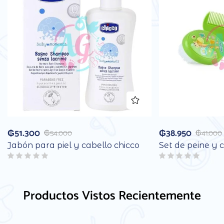
₲
51.300
₲
38.950
₲
54.000
₲
41.000
Jabón para piel y cabello chicco
Set de peine y ce
Productos Vistos Recientemente