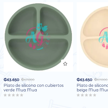
₲
63.650
₲
63.650
₲
67.000
₲
67.000
Plato de silicona con cubiertos
Plato de silicon
verde Mua Mua
beige Mua Mu