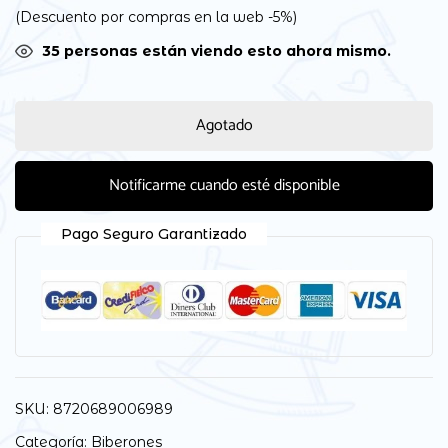
(Descuento por compras en la web -5%)
35
personas están viendo esto ahora mismo.
Agotado
Notificarme cuando esté disponible
Pago Seguro Garantizado
SKU:
8720689006989
Categoría:
Biberones