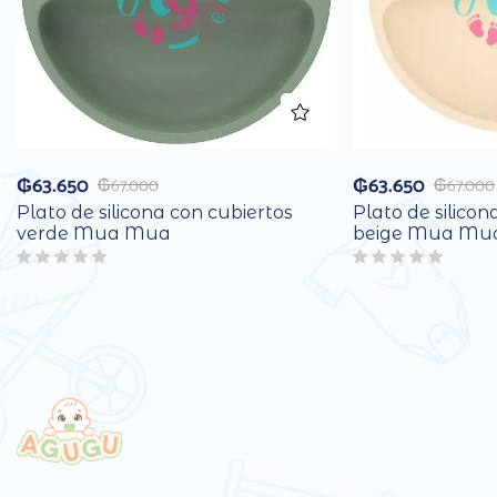
₲
63.650
₲
63.650
₲
67.000
₲
67.000
Plato de silicona con cubiertos
Plato de silicon
verde Mua Mua
beige Mua Mu