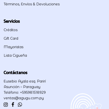
Términos, Envíos & Devoluciones
Servicios
Créditos
Gift Card
Mayoristas
Lista Cigueña
Contáctanos
Eusebio Ayala esq. Parirí
Asunción – Paraguay
Teléfono: +595981518929
ventas@agugu.com.py