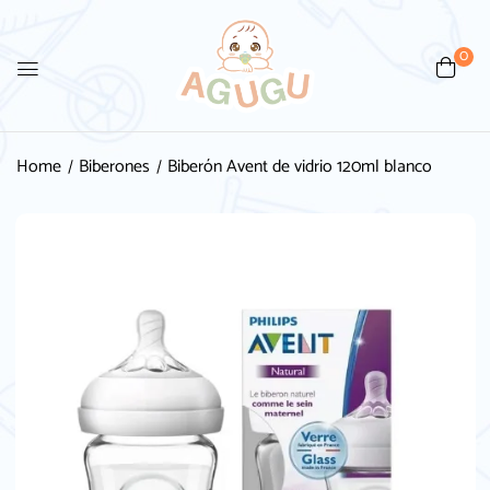
0
Home
Biberones
Biberón Avent de vidrio 120ml blanco