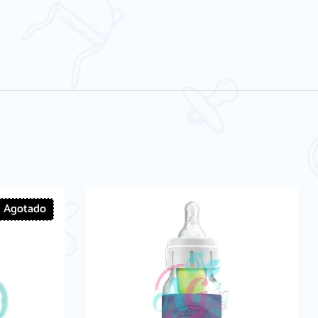
Agotado