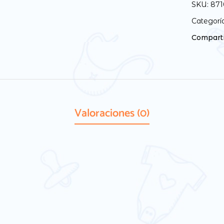
SKU:
871
Categorí
Comparti
Valoraciones (0)