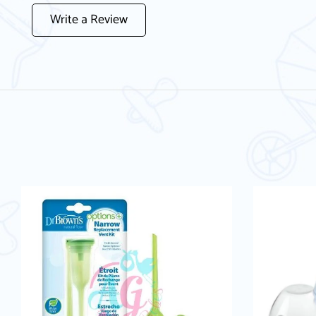
Write a Review