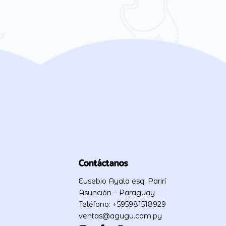
Contáctanos
Eusebio Ayala esq. Parirí
Asunción – Paraguay
Teléfono: +595981518929
ventas@agugu.com.py