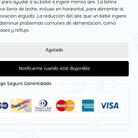
para ayudar a su bebé a ingerir menos aire. La tetina
 llena de leche, incluso en horizontal, para alimentar al
osición erguida. La reducción del aire que un bebé ingiere
disminuir problemas comunes de alimentación, como
ases y reflujo.
 electrónico y web en este navegador para la próxima
Agotado
Notificarme cuando esté disponible
go Seguro Garantizado