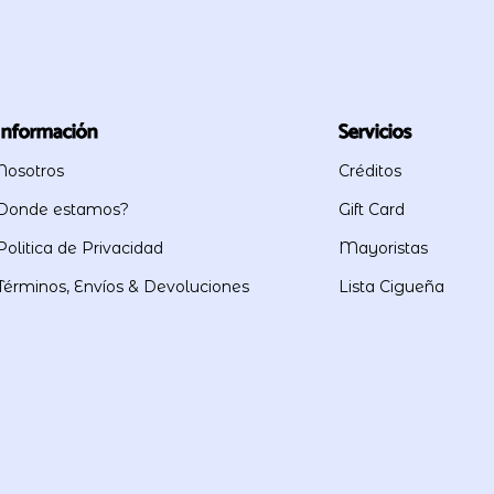
Información
Servicios
Nosotros
Créditos
Donde estamos?
Gift Card
Politica de Privacidad
Mayoristas
Términos, Envíos & Devoluciones
Lista Cigueña