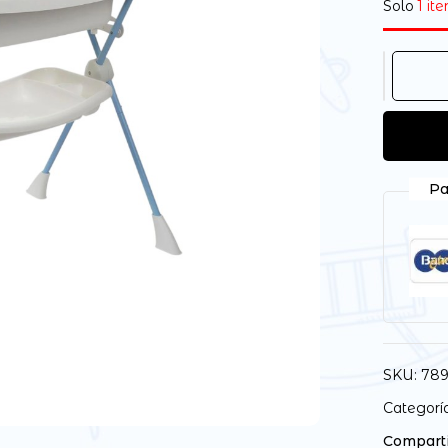
Solo
1 it
Pa
SKU:
789
Categorí
Comparti