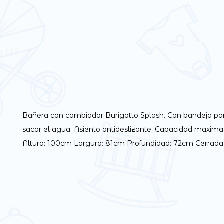
Bañera con cambiador Burigotto Splash. Con bandeja par
sacar el agua. Asiento antideslizante. Capacidad maxima d
Altura: 100cm Largura: 81cm Profundidad: 72cm Cerrada: