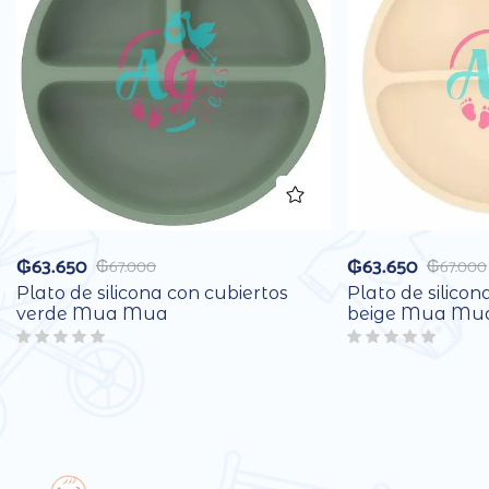
₲
63.650
₲
63.650
₲
67.000
₲
67.000
Plato de silicona con cubiertos
Plato de silicon
verde Mua Mua
beige Mua Mu