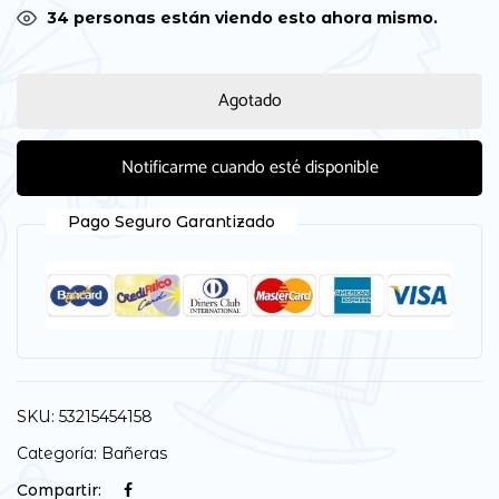
34
personas están viendo esto ahora mismo.
Agotado
Notificarme cuando esté disponible
Pago Seguro Garantizado
SKU:
53215454158
Categoría:
Bañeras
Compartir: