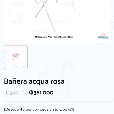
Bañera acqua rosa
₲
361.000
₲
380.000
(Descuento por compras en la web -5%)