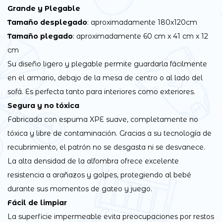
Grande y Plegable
Tamaño desplegado
: aproximadamente 180x120cm
Tamaño plegado
: aproximadamente 60 cm x 41 cm x 12
cm
Su diseño ligero y plegable permite guardarla fácilmente
en el armario, debajo de la mesa de centro o al lado del
sofá. Es perfecta tanto para interiores como exteriores.
Segura y no tóxica
Fabricada con espuma XPE suave, completamente no
tóxica y libre de contaminación. Gracias a su tecnología de
recubrimiento, el patrón no se desgasta ni se desvanece.
La alta densidad de la alfombra ofrece excelente
resistencia a arañazos y golpes, protegiendo al bebé
durante sus momentos de gateo y juego.
Fácil de limpiar
La superficie impermeable evita preocupaciones por restos