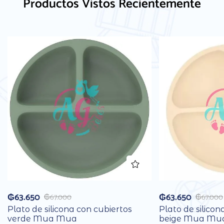
Productos Vistos Recientemente
₲
63.650
₲
63.650
₲
67.000
₲
67.000
Plato de silicona con cubiertos
Plato de silicon
verde Mua Mua
beige Mua Mu