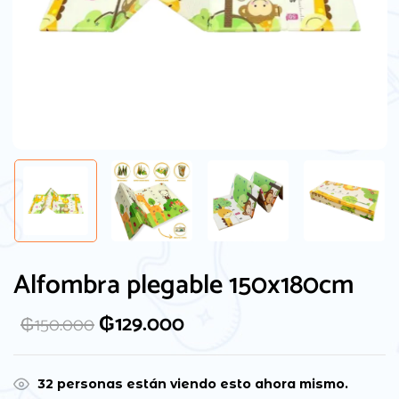
Alfombra plegable 150x180cm
₲
129.000
₲
150.000
32
personas están viendo esto ahora mismo.