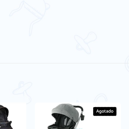
Agotado