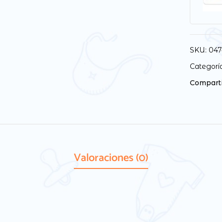
SKU:
047
Categorí
Comparti
Valoraciones (0)