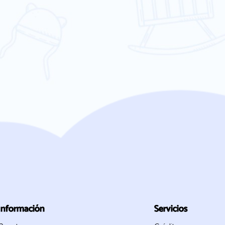
Información
Servicios