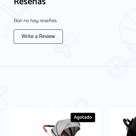
Reseñas
Aún no hay reseñas.
Write a Review
Agotado