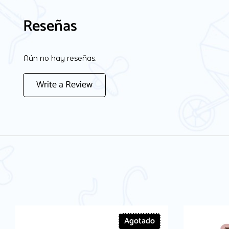
Reseñas
Aún no hay reseñas.
Write a Review
Agotado