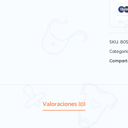
SKU:
80
Categorí
Comparti
Valoraciones (0)