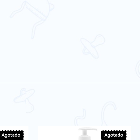
Agotado
Agotado