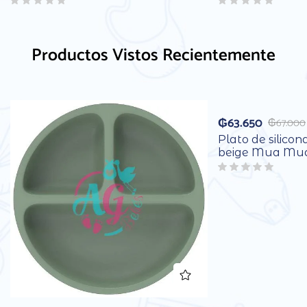
Productos Vistos Recientemente
₲
63.650
₲
67.000
Plato de silicon
beige Mua Mu