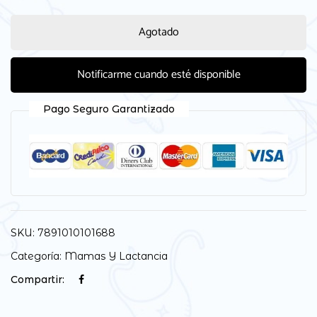
Agotado
Notificarme cuando esté disponible
Pago Seguro Garantizado
SKU:
7891010101688
Categoría:
Mamas Y Lactancia
Compartir: