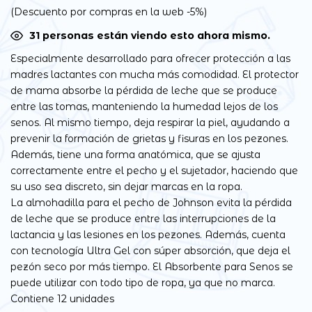
(Descuento por compras en la web -5%)
33
personas están viendo esto ahora mismo.
Especialmente desarrollado para ofrecer protección a las
madres lactantes con mucha más comodidad. El protector
de mama absorbe la pérdida de leche que se produce
entre las tomas, manteniendo la humedad lejos de los
senos. Al mismo tiempo, deja respirar la piel, ayudando a
prevenir la formación de grietas y fisuras en los pezones.
Además, tiene una forma anatómica, que se ajusta
correctamente entre el pecho y el sujetador, haciendo que
su uso sea discreto, sin dejar marcas en la ropa.
La almohadilla para el pecho de Johnson evita la pérdida
de leche que se produce entre las interrupciones de la
lactancia y las lesiones en los pezones. Además, cuenta
con tecnología Ultra Gel con súper absorción, que deja el
pezón seco por más tiempo. El Absorbente para Senos se
puede utilizar con todo tipo de ropa, ya que no marca.
Contiene 12 unidades