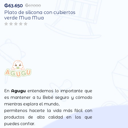
₲
63.650
₲
67.000
Plato de silicona con cubiertos
verde Mua Mua
En
Agugu
entendemos lo importante que
es mantener a tu Bebé seguro y cómodo
mientras explora el mundo,
permítenos hacerte la vida más fácil con
productos de alta calidad en los que
puedes confiar.