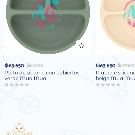
₲
63.650
₲
63.650
₲
67.000
₲
67.000
Plato de silicona con cubiertos
Plato de silicon
verde Mua Mua
beige Mua Mu