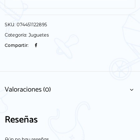
SKU:
074451122895
Categoría:
Juguetes
Compartir:
Valoraciones (0)
Reseñas
Aún no hay reseñas.