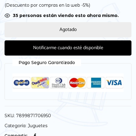
(Descuento por compras en la web -5%)
31
personas están viendo esto ahora mismo.
Agotado
Notificarme cuando esté disponible
Pago Seguro Garantizado
SKU:
7899871706950
Categoría:
Juguetes
Compartir: