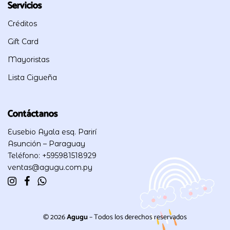
Servicios
Créditos
Gift Card
Mayoristas
Lista Cigueña
Contáctanos
Eusebio Ayala esq. Parirí
Asunción – Paraguay
Teléfono: +595981518929
ventas@agugu.com.py
© 2026
Agugu
– Todos los derechos reservados