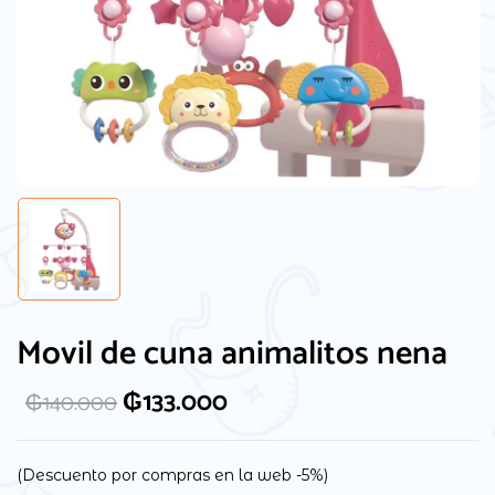
Movil de cuna animalitos nena
₲
133.000
₲
140.000
(Descuento por compras en la web -5%)