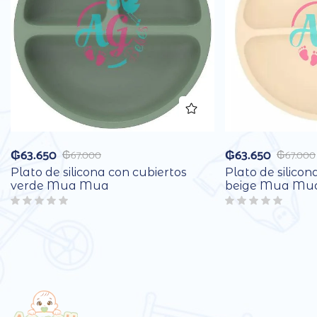
₲
63.650
₲
63.650
₲
67.000
₲
67.000
Plato de silicona con cubiertos
Plato de silicon
verde Mua Mua
beige Mua Mu