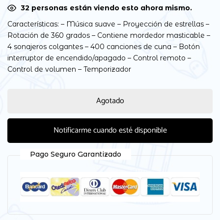
32
personas están viendo esto ahora mismo.
Características: – Música suave – Proyección de estrellas –
Rotación de 360 ​​grados – Contiene mordedor masticable –
4 sonajeros colgantes – 400 canciones de cuna – Botón
interruptor de encendido/apagado – Control remoto –
Control de volumen – Temporizador
Agotado
Notificarme cuando esté disponible
Pago Seguro Garantizado